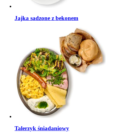
Jajka sadzone z bekonem
Talerzyk śniadaniowy