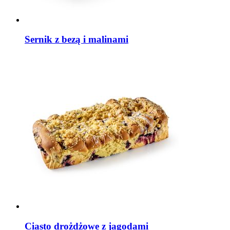
Sernik z bezą i malinami
Ciasto drożdżowe z jagodami