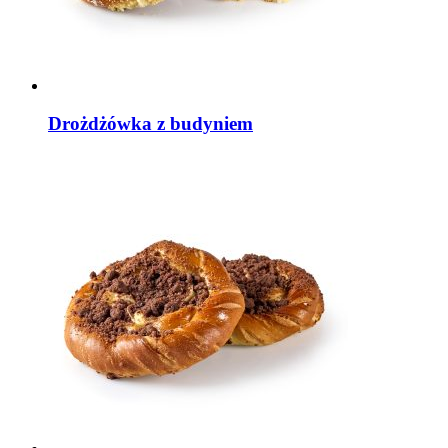
Drożdżówka z budyniem