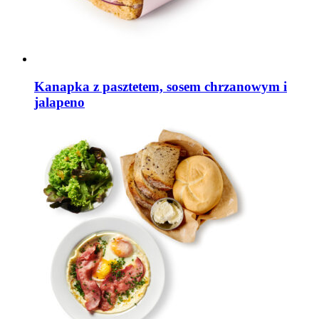
Kanapka z pasztetem, sosem chrzanowym i
jalapeno