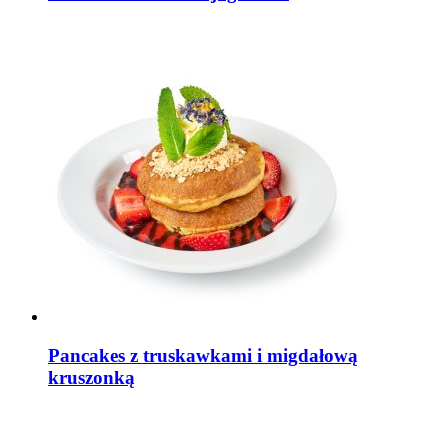
Pancakes z truskawkami i migdałową
kruszonką