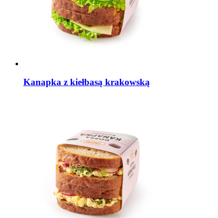
Kanapka z kiełbasą krakowską