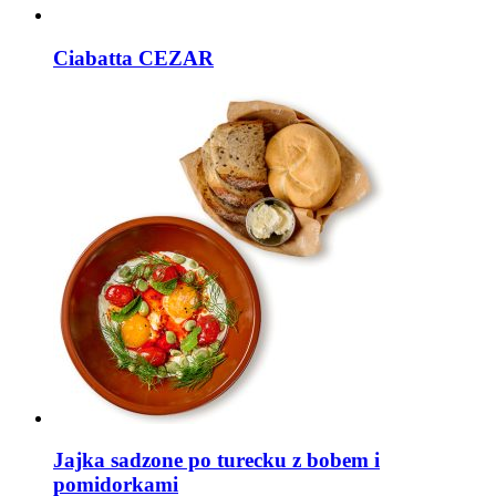
Ciabatta CEZAR
Jajka sadzone po turecku z bobem i
pomidorkami