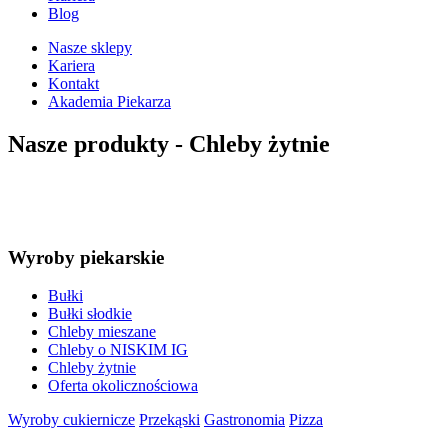
Blog
Nasze sklepy
Kariera
Kontakt
Akademia Piekarza
Nasze produkty -
Chleby żytnie
Wyroby piekarskie
Bułki
Bułki słodkie
Chleby mieszane
Chleby o NISKIM IG
Chleby żytnie
Oferta okolicznościowa
Wyroby cukiernicze
Przekąski
Gastronomia
Pizza