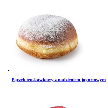
Pączek truskawkowy z nadzieniem jogurtowym