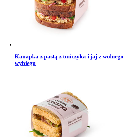
Kanapka z pastą z tuńczyka i jaj z wolnego
wybiegu