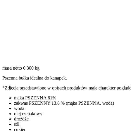
masa netto 0,300 kg
Pszenna bułka idealna do kanapek.
*Zdjęcia przedstawione w opisach produktów mają charakter pogląd
mąka PSZENNA 61%
zakwas PSZENNY 13,8 % (mąka PSZENNA, woda)
woda
olej rzepakowy
drożdże
sól
cukier