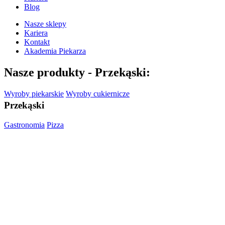
Blog
Nasze sklepy
Kariera
Kontakt
Akademia Piekarza
Nasze produkty -
Przekąski:
Wyroby piekarskie
Wyroby cukiernicze
Przekąski
Gastronomia
Pizza