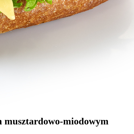
sem musztardowo-miodowym