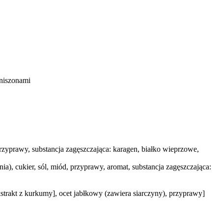
niszonami
przyprawy, substancja zagęszczająca: karagen, białko wieprzowe,
), cukier, sól, miód, przyprawy, aromat, substancja zagęszczająca:
strakt z kurkumy], ocet jabłkowy (zawiera siarczyny), przyprawy]