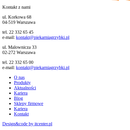
Kontakt z nami
ul. Korkowa 68
04-519 Warszawa
tel. 22 332 65 45
e-mail:
kontakt@piekarniagrzybki.pl
ul. Malownicza 33
02-272 Warszawa
tel. 22 332 65 00
e-mail:
kontakt@piekarniagrzybki.pl
O nas
Produkty
Aktualności
Kariera
Blog
Sklepy firmowe
Kariera
Kontakt
Design&code by itcenter.pl