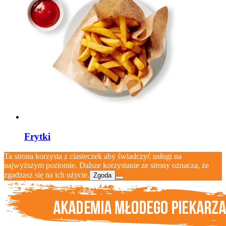
Frytki
Ta strona korzysta z ciasteczek aby świadczyć usługi na
najwyższym poziomie. Dalsze korzystanie ze strony oznacza, że
zgadzasz się na ich użycie.
Zgoda