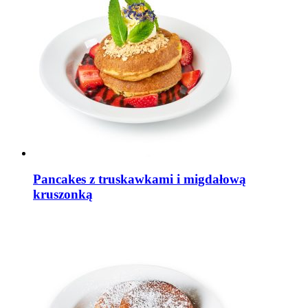
Pancakes z truskawkami i migdałową
kruszonką