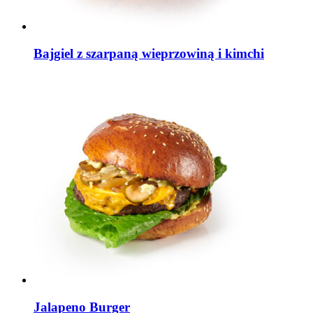
Bajgiel z szarpaną wieprzowiną i kimchi
Jalapeno Burger