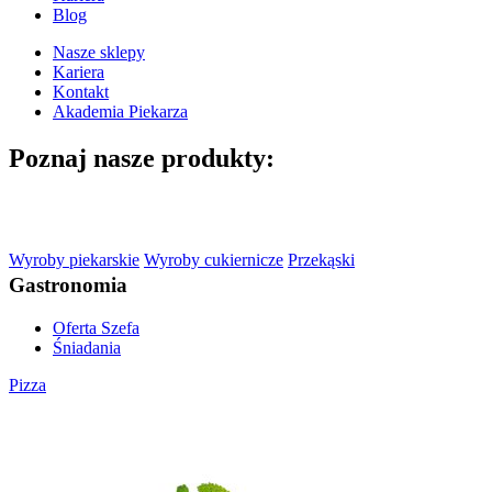
Blog
Nasze sklepy
Kariera
Kontakt
Akademia Piekarza
Poznaj nasze
produkty:
Wyroby piekarskie
Wyroby cukiernicze
Przekąski
Gastronomia
Oferta Szefa
Śniadania
Pizza