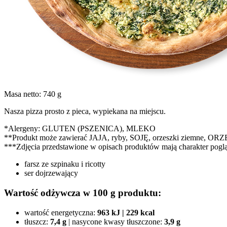
Masa netto: 740 g
Nasza pizza prosto z pieca, wypiekana na miejscu.
*Alergeny: GLUTEN (PSZENICA), MLEKO
**Produkt może zawierać JAJA, ryby, SOJĘ, orzeszki ziemne,
***Zdjęcia przedstawione w opisach produktów mają charakter pogl
farsz ze szpinaku i ricotty
ser dojrzewający
Wartość odżywcza w 100 g produktu:
wartość energetyczna:
963 kJ | 229 kcal
tłuszcz:
7,4 g
|
nasycone kwasy tłuszczone:
3,9 g