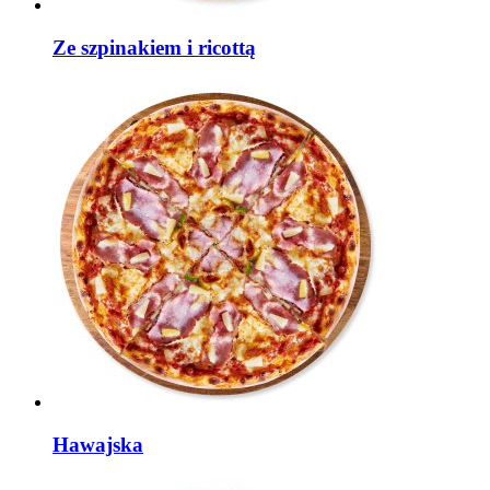
Ze szpinakiem i ricottą
Hawajska