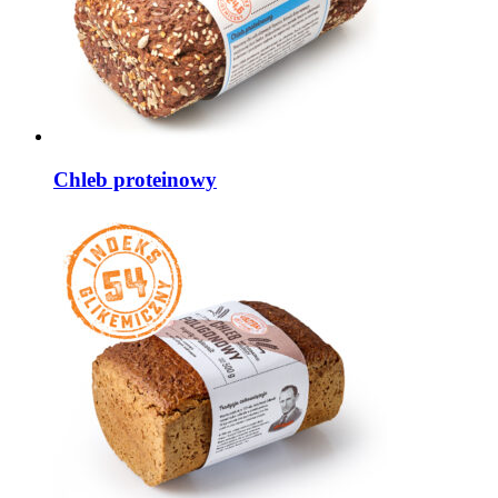
Chleb proteinowy