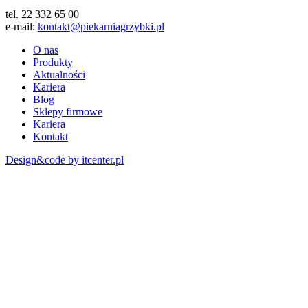
tel. 22 332 65 00
e-mail:
kontakt@piekarniagrzybki.pl
O nas
Produkty
Aktualności
Kariera
Blog
Sklepy firmowe
Kariera
Kontakt
Design&code by itcenter.pl