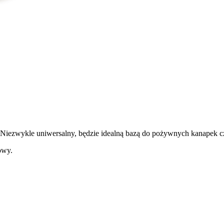
 Niezwykle uniwersalny, będzie idealną bazą do pożywnych kanapek
owy.