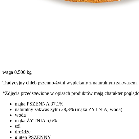
waga 0,500 kg
Tradycyjny chleb pszenno-żytni wypiekany z naturalnym zakwasem.
*Zdjęcia przedstawione w opisach produktów mają charakter pogląd
mąka PSZENNA 37,1%
naturalny zakwas żytni 28,3% (mąka ŻYTNIA, woda)
woda
mąka ŻYTNIA 5,6%
sól
drożdże
gluten PSZENNY