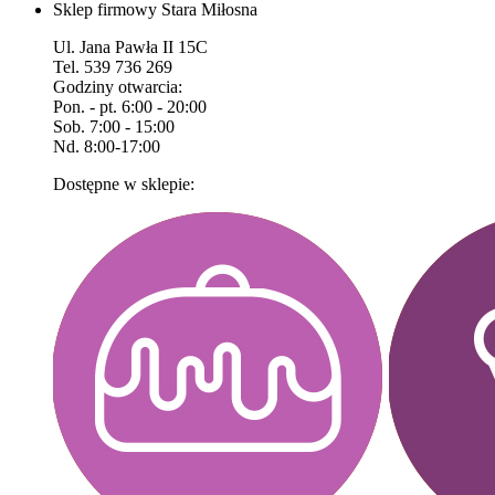
Sklep firmowy Stara Miłosna
Ul. Jana Pawła II 15C
Tel. 539 736 269
Godziny otwarcia:
Pon. - pt. 6:00 - 20:00
Sob. 7:00 - 15:00
Nd. 8:00-17:00
Dostępne w sklepie: