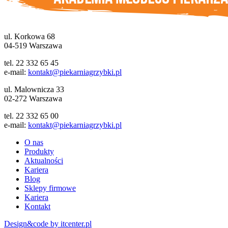
ul. Korkowa 68
04-519 Warszawa
tel. 22 332 65 45
e-mail:
kontakt@piekarniagrzybki.pl
ul. Malownicza 33
02-272 Warszawa
tel. 22 332 65 00
e-mail:
kontakt@piekarniagrzybki.pl
O nas
Produkty
Aktualności
Kariera
Blog
Sklepy firmowe
Kariera
Kontakt
Design&code by itcenter.pl