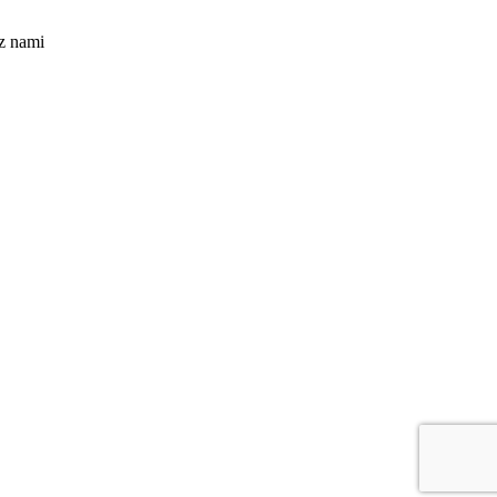
z nami