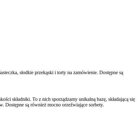
iasteczka, słodkie przekąski i torty na zamówienie. Dostępne są
kości składniki. To z nich sporządzamy unikalną bazę, składającą się
ów. Dostępne są również mocno orzeźwiające sorbety.