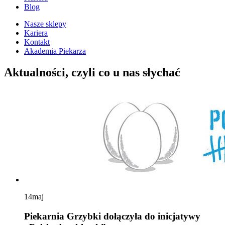
Blog
Nasze sklepy
Kariera
Kontakt
Akademia Piekarza
Aktualności
, czyli co u nas słychać
14
maj
Piekarnia Grzybki dołączyła do inicjatywy