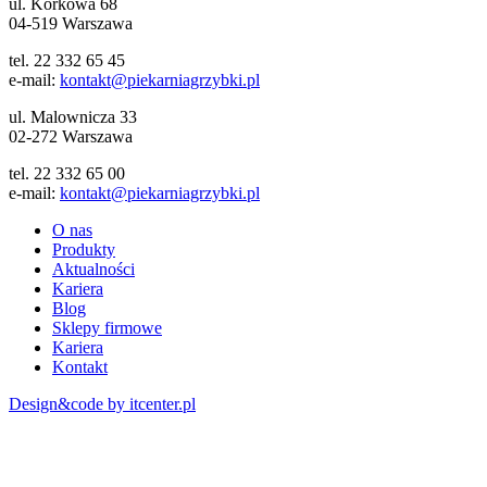
ul. Korkowa 68
04-519 Warszawa
tel. 22 332 65 45
e-mail:
kontakt@piekarniagrzybki.pl
ul. Malownicza 33
02-272 Warszawa
tel. 22 332 65 00
e-mail:
kontakt@piekarniagrzybki.pl
O nas
Produkty
Aktualności
Kariera
Blog
Sklepy firmowe
Kariera
Kontakt
Design&code by itcenter.pl