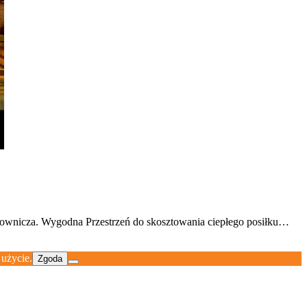
alownicza. Wygodna Przestrzeń do skosztowania ciepłego posiłku…
 użycie.
Zgoda