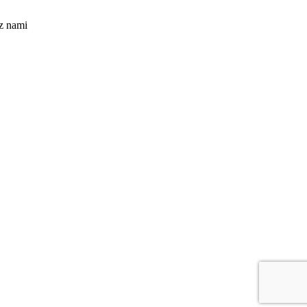
z nami