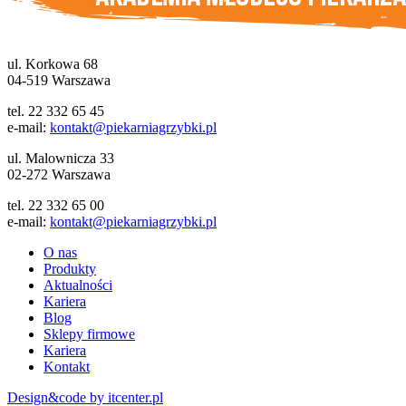
ul. Korkowa 68
04-519 Warszawa
tel. 22 332 65 45
e-mail:
kontakt@piekarniagrzybki.pl
ul. Malownicza 33
02-272 Warszawa
tel. 22 332 65 00
e-mail:
kontakt@piekarniagrzybki.pl
O nas
Produkty
Aktualności
Kariera
Blog
Sklepy firmowe
Kariera
Kontakt
Design&code by itcenter.pl